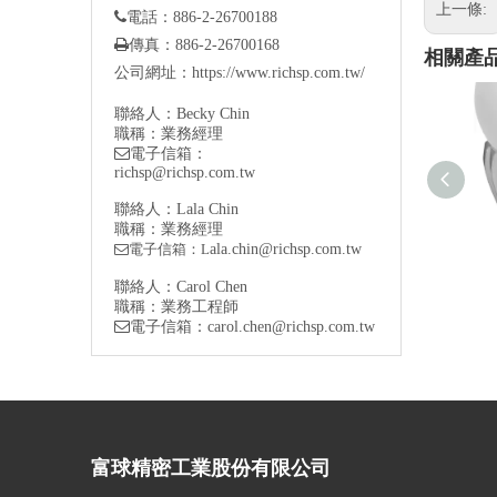
上一條:

電話：886-2-26700188

傳真：886-2-26700168
相關產
公司網址：
https://www.richsp.com.tw/
聯絡人：Becky Chin
職稱：業務經理

電子信箱：
richsp@richsp.com.tw
聯絡人：Lala Chin
職稱：業務經理
電子信箱：L
ala.chin@richsp.com.tw

球
聯絡人：Carol Chen
職稱：業務工程師
電子信箱
：
carol.chen@richsp.com.tw
富球精密工業股份有限公司