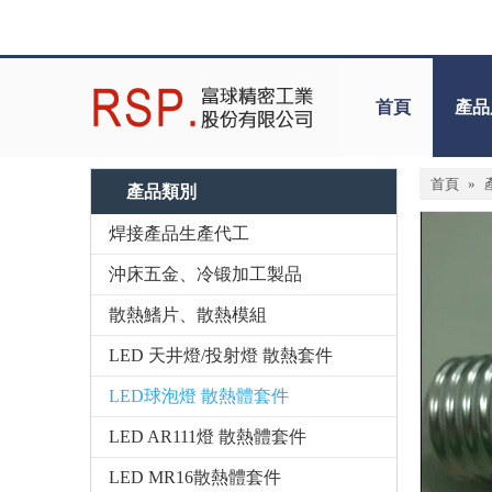
首頁
產品
首頁
»
產品類別
焊接產品生產代工
沖床五金、冷锻加工製品
散熱鰭片、散熱模組
LED 天井燈/投射燈 散熱套件
LED球泡燈 散熱體套件
LED AR111燈 散熱體套件
LED MR16散熱體套件