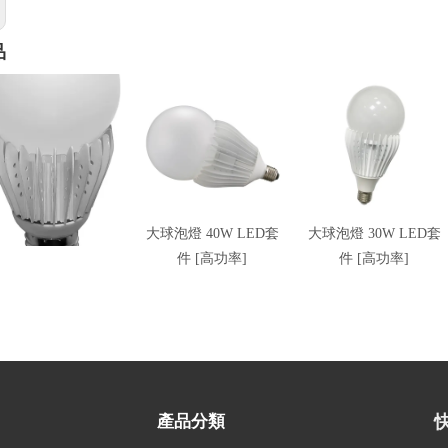
品
泡燈 12W LED套件
大球泡燈 40W LED套
大球泡燈 30W LED套
件 [高功率]
件 [高功率]
產品分類